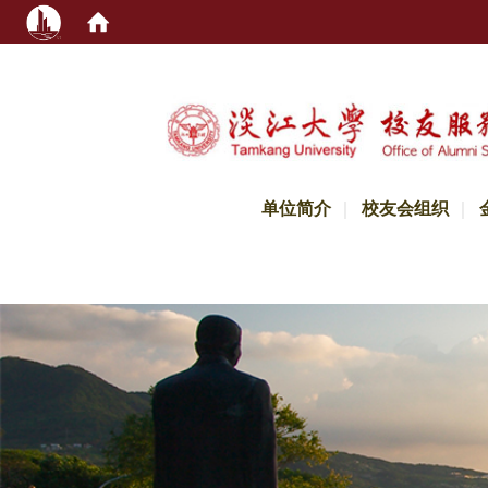
:::
单位简介
校友会组织