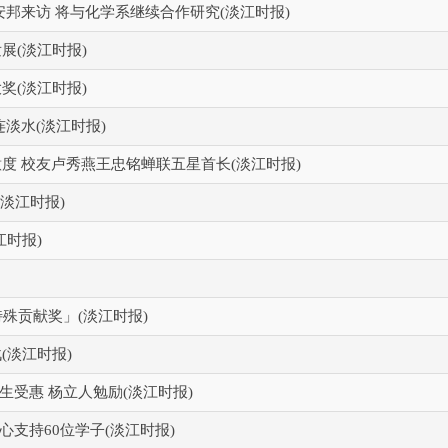
安邦来访 将与化学系继续合作研究(淡江时报)
展(淡江时报)
奖(淡江时报)
淡水(淡江时报)
度 校友卢秀燕王忠铭蝉联五星首长(淡江时报)
淡江时报)
江时报)
殊贡献奖」(淡江时报)
(淡江时报)
生受惠 杨立人勉励(淡江时报)
心支持60位学子(淡江时报)