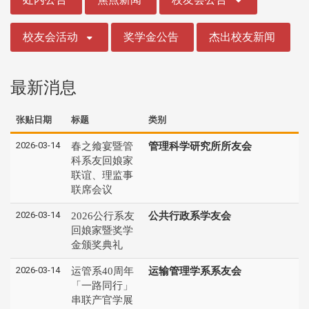
校友会活动
奖学金公告
杰出校友新闻
最新消息
张贴日期
标题
类别
2026-03-14
春之飨宴暨管
管理科学研究所所友会
科系友回娘家
联谊、理监事
联席会议
2026-03-14
2026公行系友
公共行政系学友会
回娘家暨奖学
金颁奖典礼
2026-03-14
运管系40周年
运输管理学系系友会
「一路同行」
串联产官学展