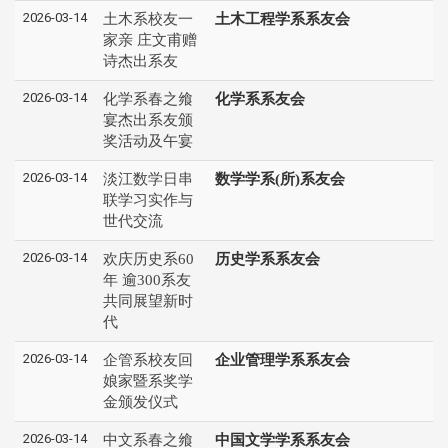
2026-03-14
土木系校友一
土木工程学系系友会
家亲 庄文甫赠
诗杰出系友
2026-03-14
化学系春之飨
化学系系友会
宴杰出系友颁
奖活动及午宴
2026-03-14
淡江数学日串
数学学系(所)系友会
联学习实作与
世代交流
2026-03-14
欢庆历史系60
历史学系系友会
年 逾300系友
共同展望新时
代
2026-03-14
企管系校友回
企业管理学系系友会
娘家暨系奖学
金颁发仪式
2026-03-14
中文系春之飨
中国文学学系系友会