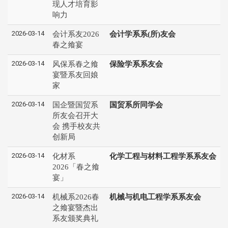
现人才培育影
响力
2026-03-14
会计系友2026
会计学系系(所)友会
春之飨宴
2026-03-14
风保系春之飨
保险学系系友会
宴暨系友回娘
家
2026-03-14
国企暨国贸系
国贸系所同学会
所友会召开大
会 携手校友共
创新局
2026-03-14
化材系
化学工程与材料工程学系系友会
2026「春之飨
宴」
2026-03-14
机械系2026春
机械与机电工程学系系友会
之飨宴暨杰出
系友颁奖典礼