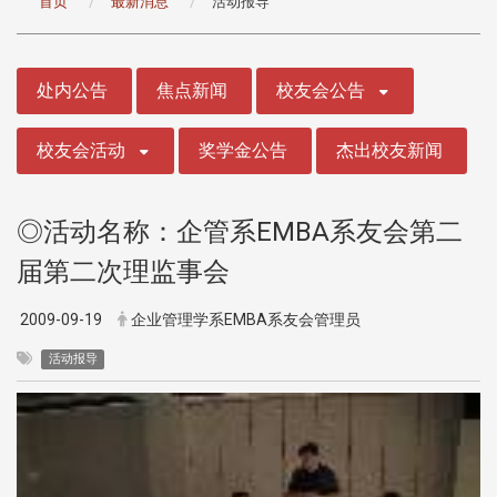
首页
最新消息
活动报导
:::
处内公告
焦点新闻
校友会公告
校友会活动
奖学金公告
杰出校友新闻
◎活动名称：企管系EMBA系友会第二
届第二次理监事会
2009-09-19
企业管理学系EMBA系友会管理员
活动报导