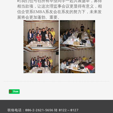
时我们也号召所有毕业同学一起共襄盛举，募得
相当款项，让这次理监事会议更显得有意义，相
信企管系EMBA系友会在系友的努力下，未来发
展将会更加蓬勃、重要。
Share
联络电话：886-2-2621-5656 转 8122～8127