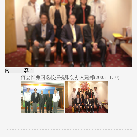
内 容：
何会长弗国返校探视张创办人建邦(2003.11.10)