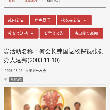
首页
最新消息
最新动态
:::
处内公告
焦点新闻
校友会公告
校友会活动
奖学金公告
杰出校友新闻
◎活动名称：何会长弗国返校探视张创
办人建邦(2003.11.10)
2006-08-05
美东校友会
最新动态