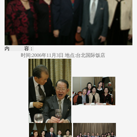
内 容：
时间:2006年11月3日 地点:台北国际饭店