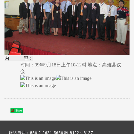
内 容：
时间：99年9月18日上午10-12时 地点：高雄县议
会
Share
联络电话：886-2-2621-5656 转 8122～8127