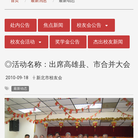
首页
最新消息
最新动态
:::
处内公告
焦点新闻
校友会公告
校友会活动
奖学金公告
杰出校友新闻
◎活动名称：出席高雄县、市合并大会
2010-09-18
新北市校友会
最新动态