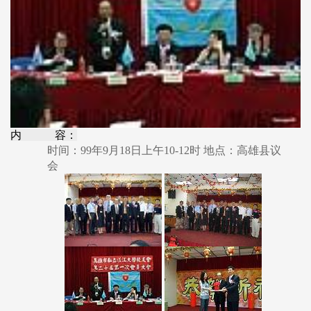
内 容：
时间：99年9月18日上午10-12时 地点：高雄县议
会