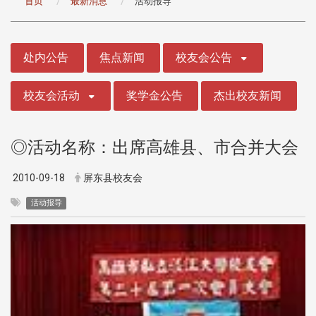
首页
最新消息
活动报导
:::
处内公告
焦点新闻
校友会公告
校友会活动
奖学金公告
杰出校友新闻
◎活动名称：出席高雄县、市合并大会
2010-09-18
屏东县校友会
活动报导