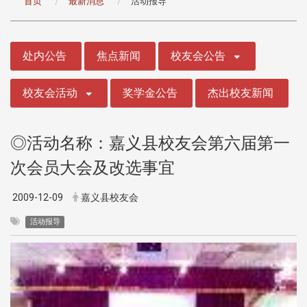
首页
最新消息
活动报导
:::
处内公告
焦点新闻
校友会公告
校友会活动
奖学金公告
杰出校友新闻
◎活动名称：嘉义县校友会第六届第一
次会员大会及改选事宜
2009-12-09
嘉义县校友会
活动报导