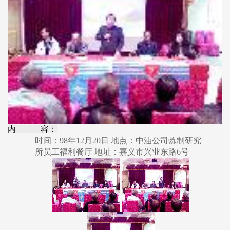
内 容：
时间：98年12月20日 地点：中油公司炼制研究
所员工福利餐厅 地址：嘉义市兴业东路6号