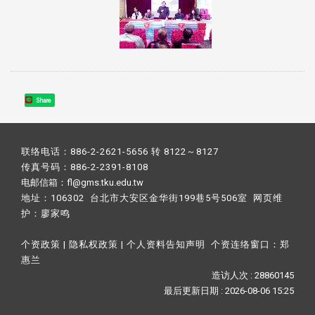
Share
联络电话：886-2-2621-5656 转 8122～8127
传真号码：886-2-2391-8108
电邮信箱：fl@gms.tku.edu.tw
地址：106302 台北市大安区金华街199巷5号506室 网页维
护：
廖家鸣​
个资政策
|
隐私权政策
|
个人资料告知声明
个资连络窗口：
郑
惠兰
造访人次 : 28860145
最后更新日期 :
2026-08-06 15:25