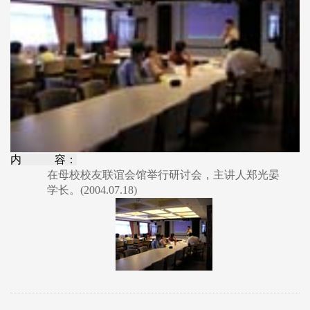
内 容：
在母校校友联谊会馆举行研讨会，主讲人郑光晏
学长。(2004.07.18)