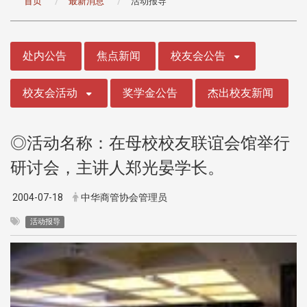
首页
最新消息
活动报导
:::
处内公告
焦点新闻
校友会公告
校友会活动
奖学金公告
杰出校友新闻
◎活动名称：在母校校友联谊会馆举行
研讨会，主讲人郑光晏学长。
2004-07-18
中华商管协会管理员
活动报导