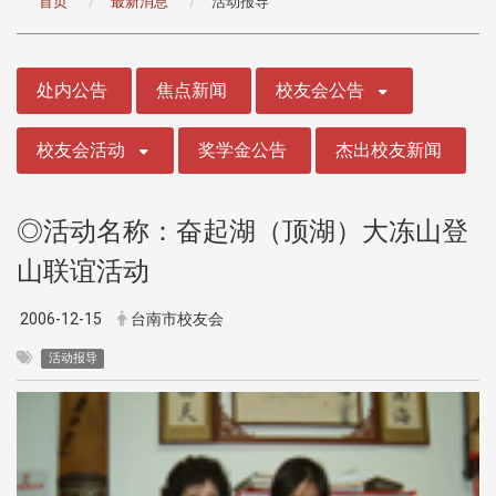
首页
最新消息
活动报导
:::
处内公告
焦点新闻
校友会公告
校友会活动
奖学金公告
杰出校友新闻
◎活动名称：奋起湖（顶湖）大冻山登
山联谊活动
2006-12-15
台南市校友会
活动报导