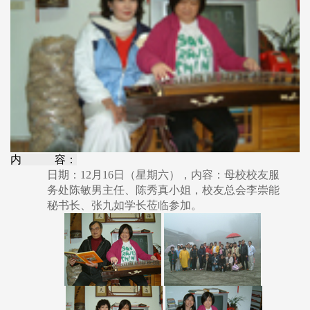
内 容：
日期：12月16日（星期六），内容：母校校友服
务处陈敏男主任、陈秀真小姐，校友总会李崇能
秘书长、张九如学长莅临参加。