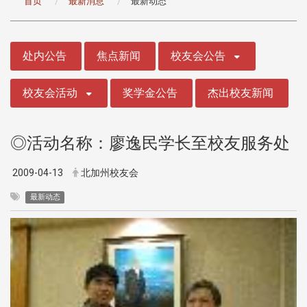
首页
最新消息
最新动态
:::
处内公告
焦点新闻
校友会公告
校友会活动
奖学金公告
杰出校友新闻
◎活动名称：廖逸民学长至校友服务处
2009-04-13
北加州校友会
最新动态