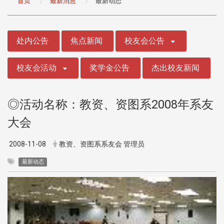
首页
最新消息
最新动态
:::
处内公告
焦点新闻
校友会公告
校友会活动
奖学金公告
杰出校友新闻
◎活动名称：教资、资图系2008年系友
大会
2008-11-08
教资、资图系系友会 管理员
最新动态