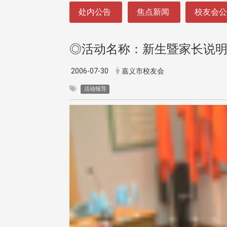
:::
处内公告
焦点新闻
校友会
◎活动名称：新生暨家长说
2006-07-30
嘉义市校友会
活动报导