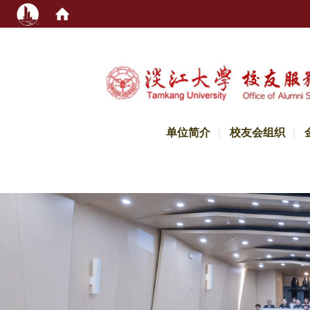
:::
单位简介
校友会组织