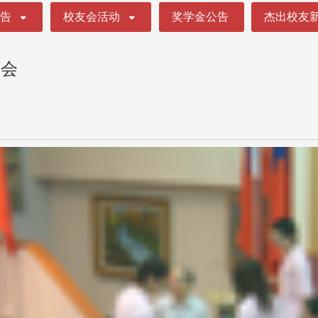
公告
校友会活动
奖学金公告
杰出校友
明会