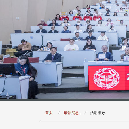
:::
首页
最新消息
活动报导