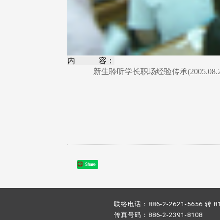
内 容：
新生聆听学长职场经验传承(2005.08.2
Share
联络电话：886-2-2621-5656 转 8
传真号码：886-2-2391-8108