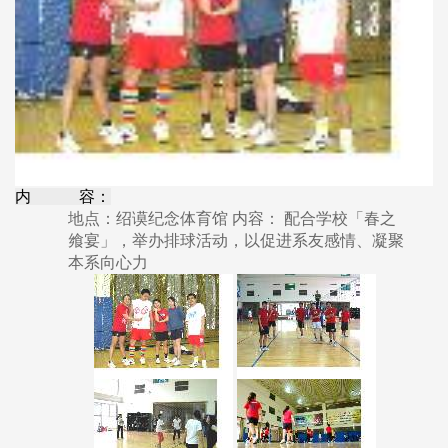
内 容：
地点：绍谟纪念体育馆 内容： 配合学校「春之
飨宴」，举办排球活动，以促进系友感情、凝聚
本系向心力