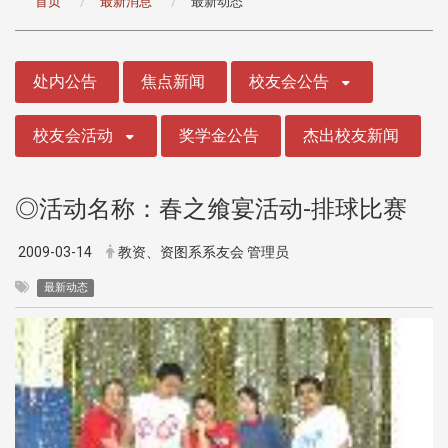
首页
最新消息
最新动态
:::
处内公告
焦点新闻
校友会公告
校友会活动
奖学金公告
杰出校友新闻
◎活动名称：春之飨宴活动-排球比赛
2009-03-14
教资、资图系系友会 管理员
最新动态