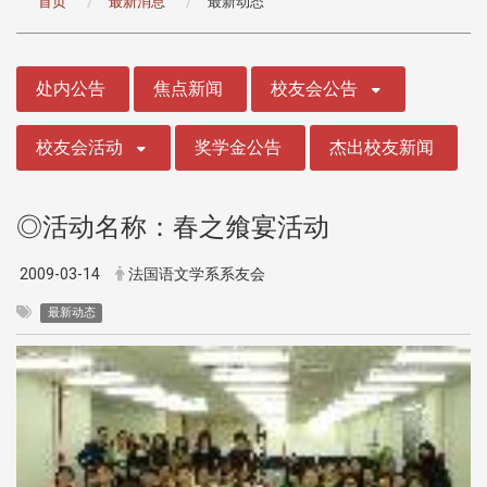
首页
最新消息
最新动态
:::
处内公告
焦点新闻
校友会公告
校友会活动
奖学金公告
杰出校友新闻
◎活动名称：春之飨宴活动
2009-03-14
法国语文学系系友会
最新动态