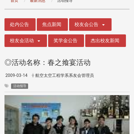
首页
最新消息
活动报导
:::
处内公告
焦点新闻
校友会公告
校友会活动
奖学金公告
杰出校友新闻
◎活动名称：春之飨宴活动
2009-03-14
航空太空工程学系系友会管理员
活动报导