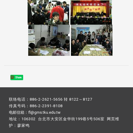
Share
联络电话：886-2-2621-5656 转 8122～8127
传真号码：886-2-2391-8108
电邮信箱：fl@gms.tku.edu.tw
地址：106302 台北市大安区金华街199巷5号506室 网页维
护：
廖家鸣​