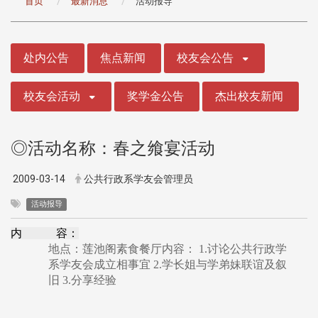
首页
最新消息
活动报导
:::
处内公告
焦点新闻
校友会公告
校友会活动
奖学金公告
杰出校友新闻
◎活动名称：春之飨宴活动
2009-03-14
公共行政系学友会管理员
活动报导
内 容：
地点：莲池阁素食餐厅内容： 1.讨论公共行政学
系学友会成立相事宜 2.学长姐与学弟妹联谊及叙
旧 3.分享经验