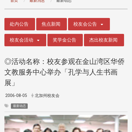
首页
最新消息
最新动态
:::
处内公告
焦点新闻
校友会公告
校友会活动
奖学金公告
杰出校友新闻
◎活动名称：校友参观在金山湾区华侨
文教服务中心举办「孔学与人生书画
展」
2006-08-05
北加州校友会
最新动态