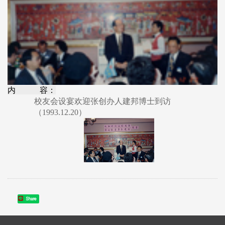
内 容：
校友会设宴欢迎张创办人建邦博士到访
（1993.12.20）
Share