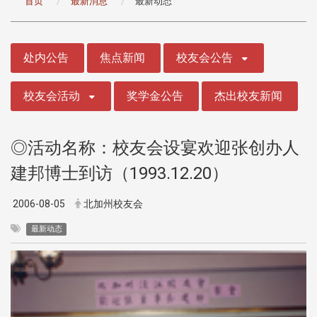
首页
最新消息
最新动态
:::
处内公告
焦点新闻
校友会公告
校友会活动
奖学金公告
杰出校友新闻
◎活动名称：校友会设宴欢迎张创办人
建邦博士到访（1993.12.20）
2006-08-05
北加州校友会
最新动态