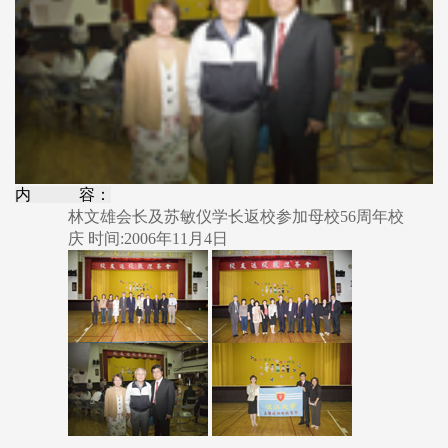
内 容：
林文雄会长及苏敏仪学长返校参加母校56周年校
庆 时间:2006年11月4日