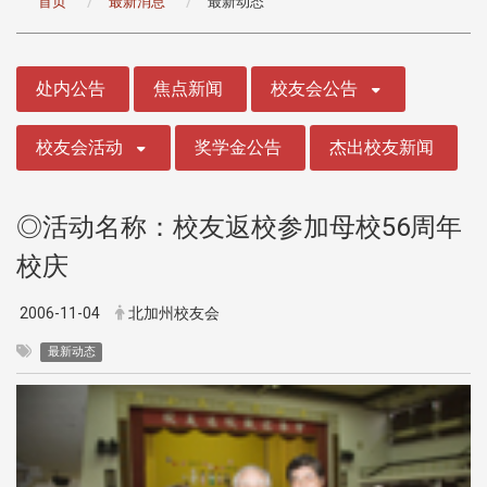
首页
最新消息
最新动态
:::
处内公告
焦点新闻
校友会公告
校友会活动
奖学金公告
杰出校友新闻
◎活动名称：校友返校参加母校56周年
校庆
2006-11-04
北加州校友会
最新动态