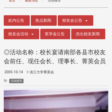
首页
最新消息
活动报导
:::
处内公告
焦点新闻
校友会公告
校友会活动
奖学金公告
杰出校友新闻
◎活动名称：校长宴请南部各县市校友
会前任、现任会长、理事长、菁英会员
2005-10-14
淡江大学菁英会
活动报导