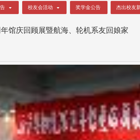
公告
校友会活动
奖学金公告
杰出校友
周年馆庆回顾展暨航海、轮机系友回娘家