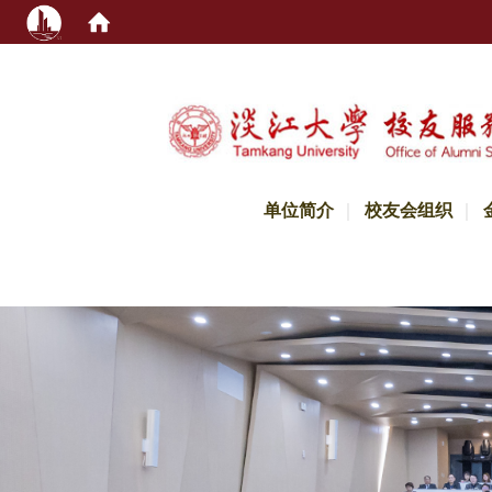
:::
单位简介
校友会组织