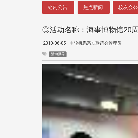
:::
处内公告
焦点新闻
校友会
◎活动名称：海事博物馆20
2010-06-05
轮机系系友联谊会管理员
活动报导