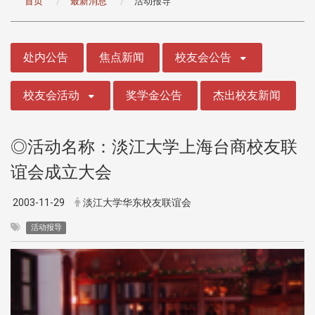
首页
最新消息
活动报导
:::
处内公告
焦点新闻
校友会公告
校友会活动
奖学金公告
杰出校友新闻
◎活动名称：淡江大学上海台商校友联
谊会成立大会
2003-11-29
淡江大学华东校友联谊会
活动报导