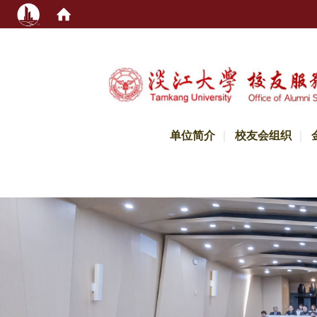
:::
单位简介
校友会组织