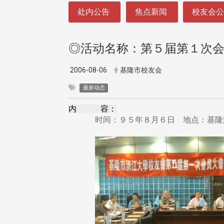
:::
处内公告
焦点新闻
校友会
◎活动名称：第５届第１次
2006-08-06
基隆市校友会
最新动态
内 容：
时间：９５年８月６日 地点：基隆