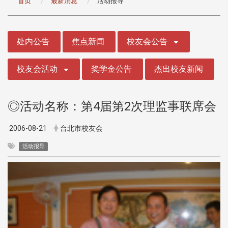
首页
最新消息
活动报导
:::
处内公告
焦点新闻
校友会公告
校友会活动
奖学金公告
杰出校友新闻
◎活动名称：第4届第2次理监事联席会
2006-08-21
台北市校友会
活动报导