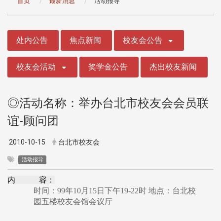
首页
最新消息
活动报导
:::
处内公告
焦点新闻
校友会公告
校友会活动
奖学金公告
杰出校友新闻
◎活动名称：举办台北市校友会会员联
谊-顾问团
2010-10-15
台北市校友会
活动报导
内 容：
时间：99年10月15日下午19-22时 地点：台北校
园五楼校友会馆会议厅