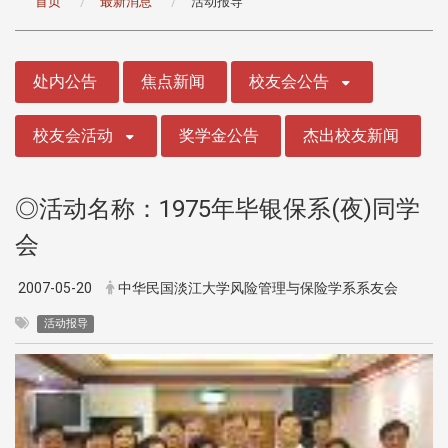
首页
最新消息
活动报导
:::
处内公告
焦点新闻
校友会公告
校友会活动
奖学金公告
杰出校友新闻
◎活动名称：1975年毕银保系(夜)同学
会
2007-05-20
中华民国淡江大学风险管理与保险学系系友会
活动报导