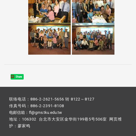
Share
联络电话：886-2-2621-5656 转 8122～8127
传真号码：886-2-2391-8108
电邮信箱：fl@gms.tku.edu.tw
地址：106302 台北市大安区金华街199巷5号506室 网页维
护：
廖家鸣​