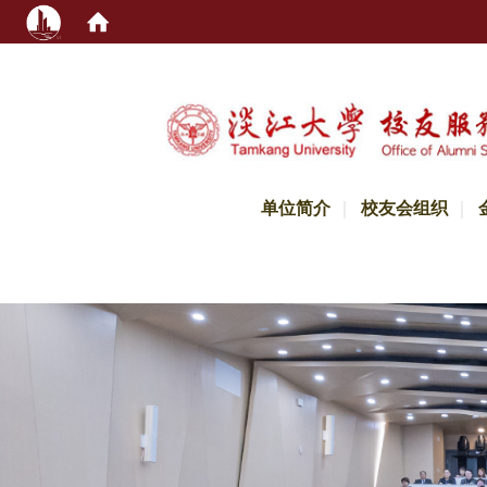
:::
单位简介
校友会组织