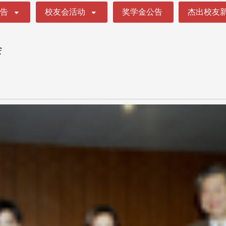
公告
校友会活动
奖学金公告
杰出校友
会