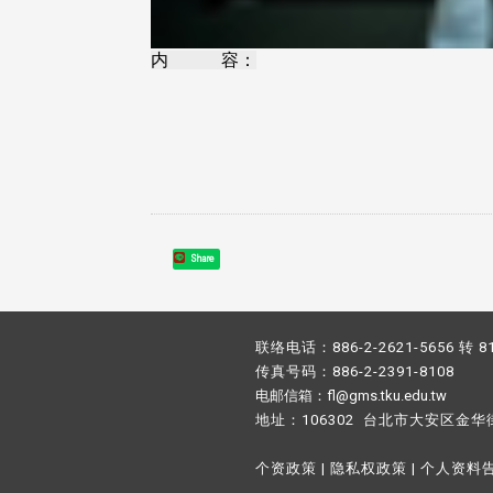
内 容：
Share
联络电话：886-2-2621-5656 转 8
传真号码：886-2-2391-8108
电邮信箱：fl@gms.tku.edu.tw
地址：106302 台北市大安区金华
个资政策
|
隐私权政策
|
个人资料