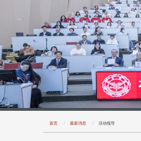
:::
首页
最新消息
活动报导