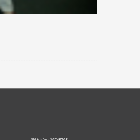
造访人次 : 28745785