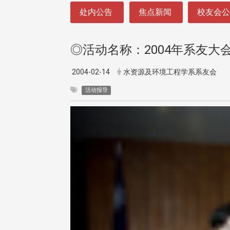
:::
处内公告
焦点新闻
校友会
◎活动名称：2004年系友大
2004-02-14
水资源及环境工程学系系友会
活动报导