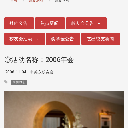
首页
最新消息
最新动态
:::
处内公告
焦点新闻
校友会公告
校友会活动
奖学金公告
杰出校友新闻
◎活动名称：2006年会
2006-11-04
美东校友会
最新动态