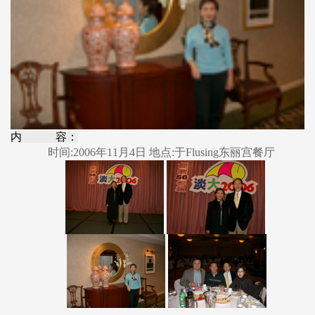
内 容：
时间:2006年11月4日 地点:于Flusing东丽宫餐厅