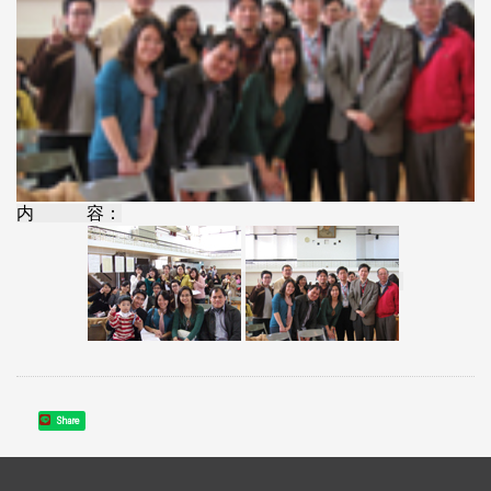
内 容：
Share