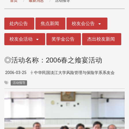
首页
最新消息
活动报导
:::
处内公告
焦点新闻
校友会公告
校友会活动
奖学金公告
杰出校友新闻
◎活动名称：2006春之飨宴活动
2006-03-25
中华民国淡江大学风险管理与保险学系系友会
活动报导