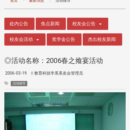
首页
最新消息
活动报导
:::
处内公告
焦点新闻
校友会公告
校友会活动
奖学金公告
杰出校友新闻
◎活动名称：2006春之飨宴活动
2006-03-19
教育科技学系系友会管理员
活动报导