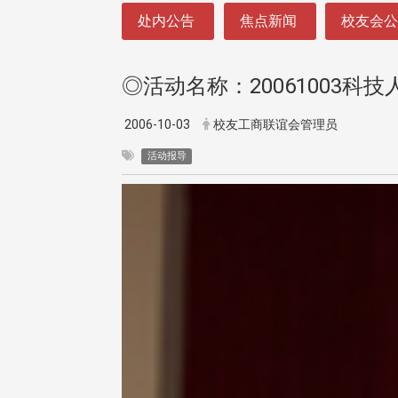
:::
处内公告
焦点新闻
校友会
◎活动名称：20061003
2006-10-03
校友工商联谊会管理员
活动报导