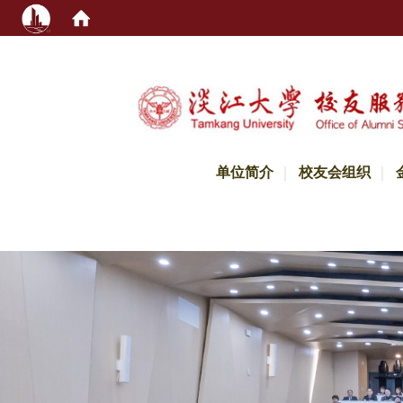
:::
单位简介
校友会组织