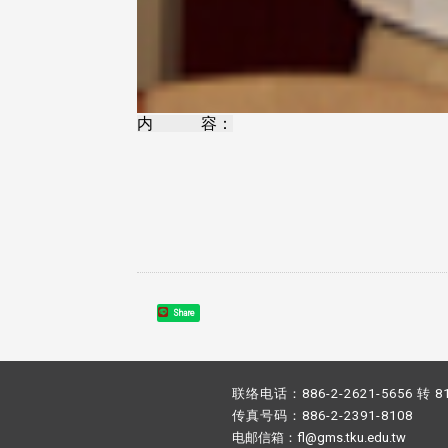
内 容：
Share
联络电话：886-2-2621-5656 转 8
传真号码：886-2-2391-8108
电邮信箱：fl@gms.tku.edu.tw