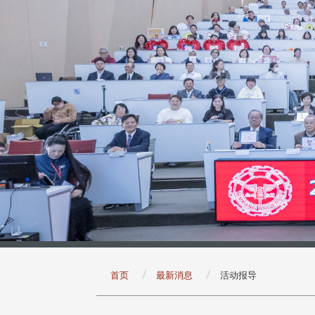
:::
首页
最新消息
活动报导