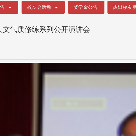
公告
校友会活动
奖学金公告
杰出校友
科技人文气质修练系列公开演讲会