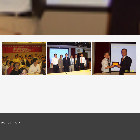
122～8127