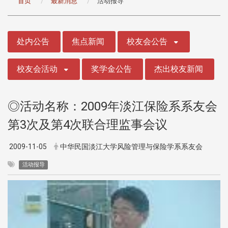
首页
最新消息
活动报导
:::
处内公告
焦点新闻
校友会公告
校友会活动
奖学金公告
杰出校友新闻
◎活动名称：2009年淡江保险系系友会
第3次及第4次联合理监事会议
2009-11-05
中华民国淡江大学风险管理与保险学系系友会
活动报导