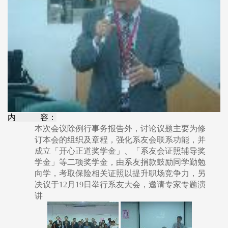
内 容：
本次会议除例行事务报告外，讨论议题主要为修
订本会的组织及章程，强化系友会联系功能，并
成立「开心正道奖学金」、「系友会证照辅导奖
学金」等二项奖学金，由系友捐款鼓励同学勤勉
向学，考取保险相关证照以提升职场竞争力，另
决议于12月19日举行系友大会，邀请专家专题演
讲