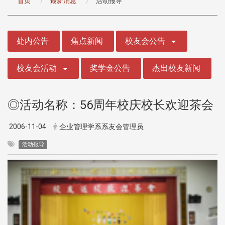
首页
最新消息
活动报导
:::
处内公告
焦点新闻
校友会公告
校友会活动
奖学金公告
杰出校友新闻
◎活动名称：56周年校庆校长欢迎茶会
2006-11-04
企业管理学系系友会管理员
活动报导