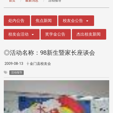
首页
最新消息
活动报导
:::
处内公告
焦点新闻
校友会公告
校友会活动
奖学金公告
杰出校友新闻
◎活动名称：98新生暨家长座谈会
2009-08-13
金门县校友会
活动报导