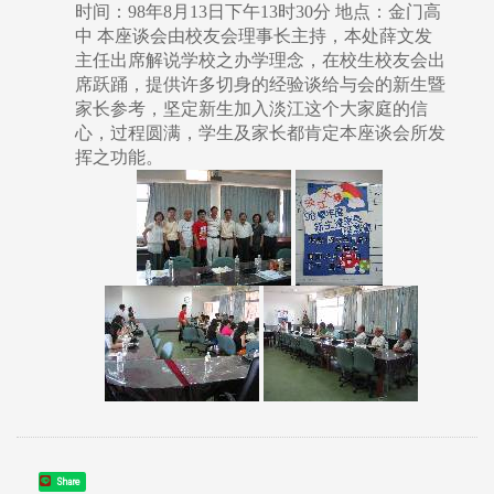
时间：98年8月13日下午13时30分 地点：金门高
中 本座谈会由校友会理事长主持，本处薛文发
主任出席解说学校之办学理念，在校生校友会出
席跃踊，提供许多切身的经验谈给与会的新生暨
家长参考，坚定新生加入淡江这个大家庭的信
心，过程圆满，学生及家长都肯定本座谈会所发
挥之功能。
Share