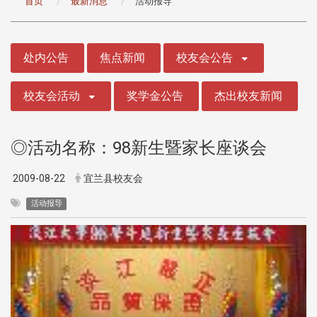
首页
最新消息
活动报导
:::
处内公告
焦点新闻
校友会公告
校友会活动
奖学金公告
杰出校友新闻
◎活动名称：98新生暨家长座谈会
2009-08-22
宜兰县校友会
活动报导