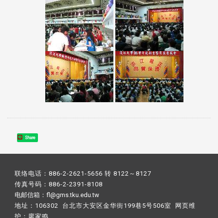
Share
联络电话：886-2-2621-5656 转 8122～8127
传真号码：886-2-2391-8108
电邮信箱：fl@gms.tku.edu.tw
地址：106302 台北市大安区金华街199巷5号506室 网页维
护：
廖家鸣​