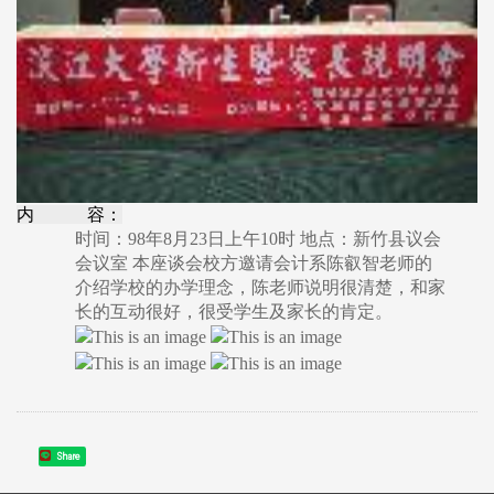
内 容：
时间：98年8月23日上午10时 地点：新竹县议会
会议室 本座谈会校方邀请会计系陈叡智老师的
介绍学校的办学理念，陈老师说明很清楚，和家
长的互动很好，很受学生及家长的肯定。
Share