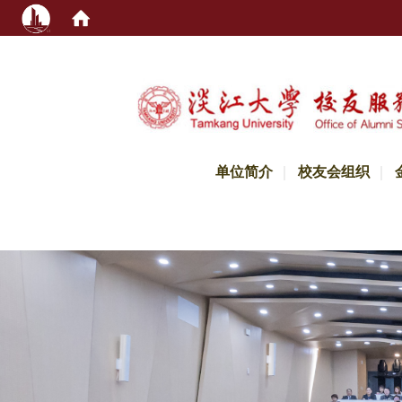
:::
单位简介
校友会组织