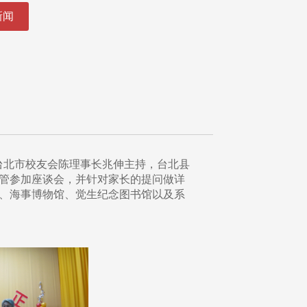
新闻
，台北市校友会陈理事长兆伸主持，台北县
管参加座谈会，并针对家长的提问做详
、海事博物馆、觉生纪念图书馆以及系