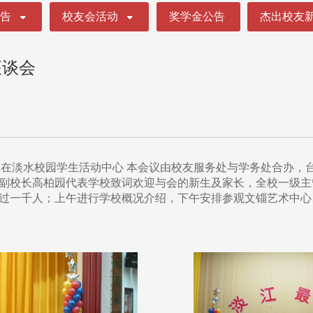
公告
校友会活动
奖学金公告
杰出校友
座谈会
地点：在淡水校园学生活动中心 本会议由校友服务处与学务处合办
副校长高柏园代表学校致词欢迎与会的新生及家长，全校一级主
过一千人；上午进行学校概况介绍，下午安排参观文锱艺术中心