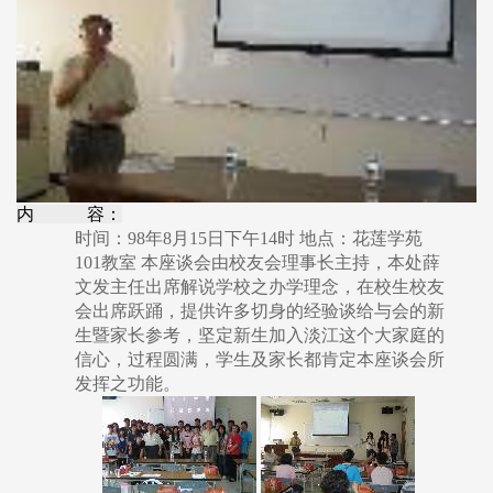
内 容：
时间：98年8月15日下午14时 地点：花莲学苑
101教室 本座谈会由校友会理事长主持，本处薛
文发主任出席解说学校之办学理念，在校生校友
会出席跃踊，提供许多切身的经验谈给与会的新
生暨家长参考，坚定新生加入淡江这个大家庭的
信心，过程圆满，学生及家长都肯定本座谈会所
发挥之功能。