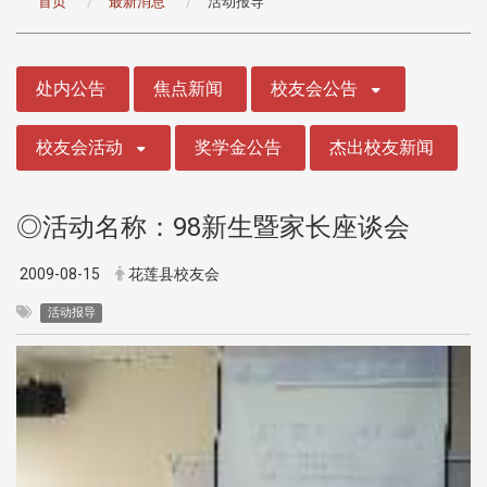
首页
最新消息
活动报导
:::
处内公告
焦点新闻
校友会公告
校友会活动
奖学金公告
杰出校友新闻
◎活动名称：98新生暨家长座谈会
2009-08-15
花莲县校友会
活动报导