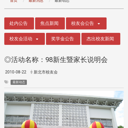
首页
最新消息
最新动态
:::
处内公告
焦点新闻
校友会公告
校友会活动
奖学金公告
杰出校友新闻
◎活动名称：98新生暨家长说明会
2010-08-22
新北市校友会
最新动态