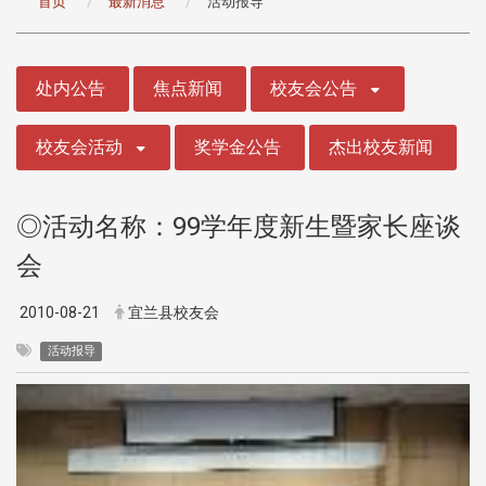
首页
最新消息
活动报导
:::
处内公告
焦点新闻
校友会公告
校友会活动
奖学金公告
杰出校友新闻
◎活动名称：99学年度新生暨家长座谈
会
2010-08-21
宜兰县校友会
活动报导