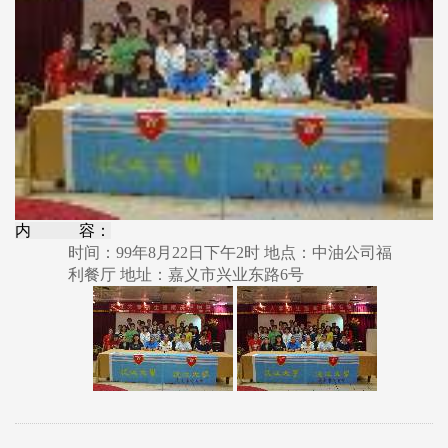
内 容：
时间：99年8月22日下午2时 地点：中油公司福
利餐厅 地址：嘉义市兴业东路6号