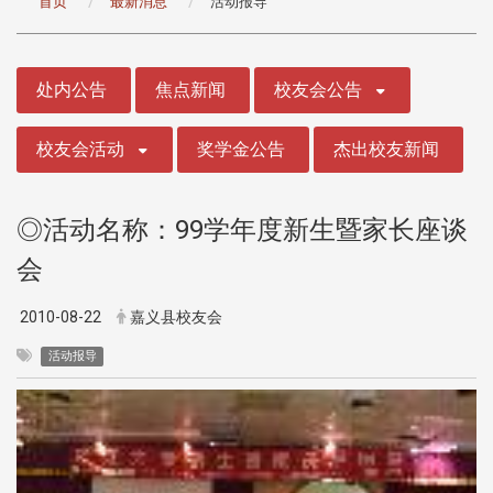
首页
最新消息
活动报导
:::
处内公告
焦点新闻
校友会公告
校友会活动
奖学金公告
杰出校友新闻
◎活动名称：99学年度新生暨家长座谈
会
2010-08-22
嘉义县校友会
活动报导