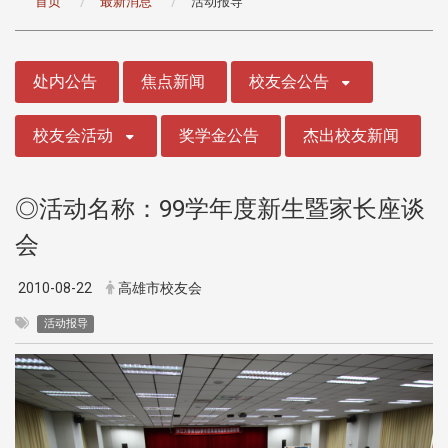
首页
最新消息
活动报导
:::
处内公告
焦点新闻
校友会公告
校友会活动
奖学金公告
杰出校友新闻
◎活动名称：99学年度新生暨家长座谈
会
2010-08-22
高雄市校友会
活动报导