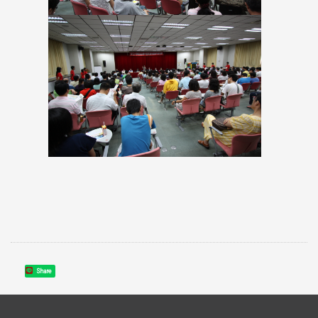
Share