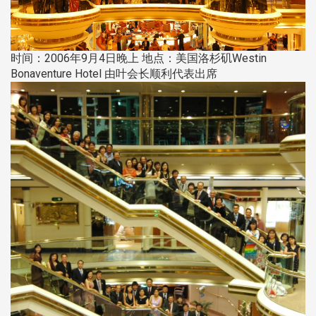
时间：2006年9月4日晚上 地点：美国洛杉矶Westin
Bonaventure Hotel 由叶会长顺利代表出席