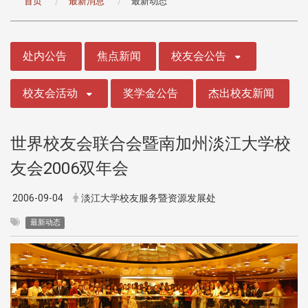
首页
最新消息
最新动态
:::
处内公告
焦点新闻
校友会公告
校友会活动
奖学金公告
杰出校友新闻
世界校友会联合会暨南加州淡江大学校
友会2006双年会
2006-09-04
淡江大学校友服务暨资源发展处
最新动态