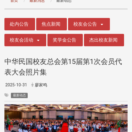
首页
最新消息
最新动态
:::
处内公告
焦点新闻
校友会公告
校友会活动
奖学金公告
杰出校友新闻
中华民国校友总会第15届第1次会员代
表大会照片集
2025-10-31
廖家鸣
最新动态