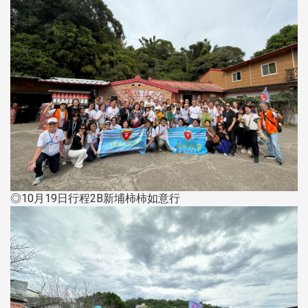
◎10月19日行程2B新埔柿柿如意行