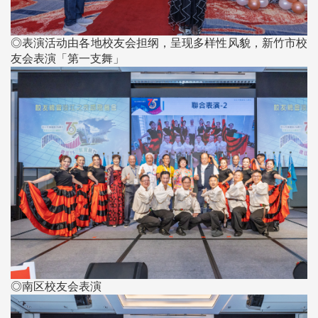
◎表演活动由各地校友会担纲，呈现多样性风貌，新竹市校
友会表演「第一支舞」
◎南区校友会表演