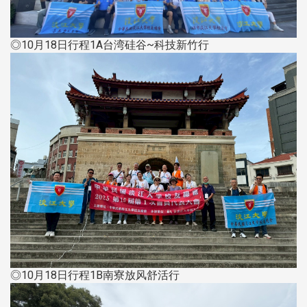
◎10月18日行程1A台湾硅谷~科技新竹行
◎10月18日行程1B南寮放风舒活行