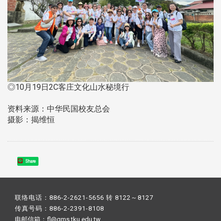
◎10月19日2C客庄文化山水秘境行
资料来源：中华民国校友总会
摄影：揭维恒
Share
联络电话：886-2-2621-5656 转 8122～8127
传真号码：886-2-2391-8108
电邮信箱：fl@gms.tku.edu.tw