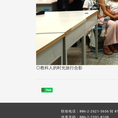
◎教科人的时光旅行合影
Share
联络电话：886-2-2621-5656 转 8
传真号码：886-2-2391-8108