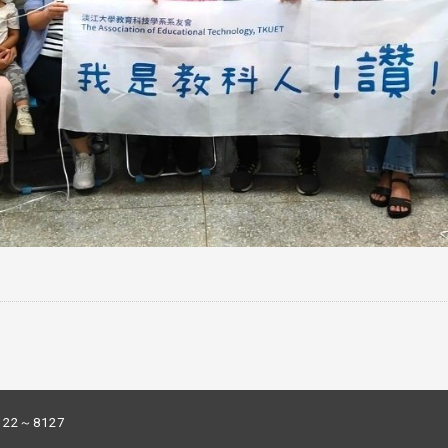
122～8127