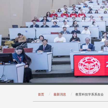
:::
首页
最新消息
教育科技学系系友会