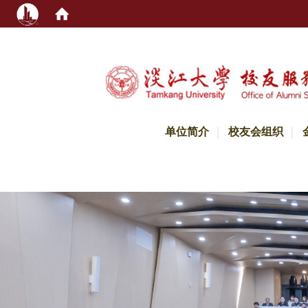
:::
单位简介
校友会组织