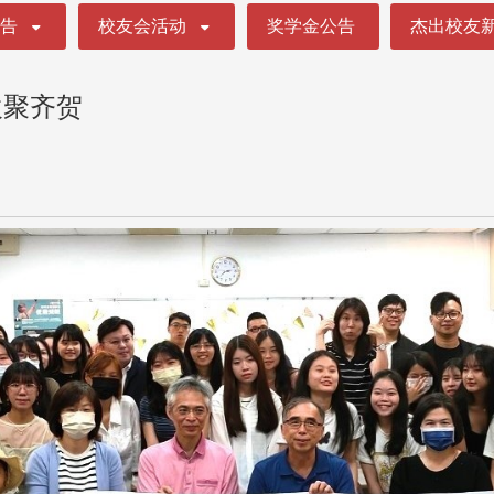
公告
校友会活动
奖学金公告
杰出校友
欢聚齐贺