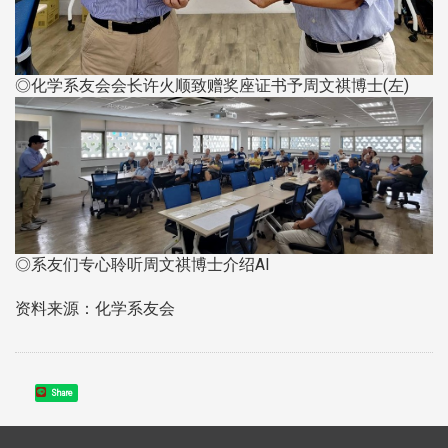
◎化学系友会会长许火顺致赠奖座证书予周文祺博士(左)
◎系友们专心聆听周文祺博士介绍AI
资料来源：化学系友会
Share