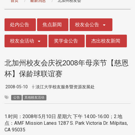
首页
最新消息
北加州校友会
:::
处内公告
焦点新闻
校友会公告
校友会活动
奖学金公告
杰出校友新闻
北加州校友会庆祝2008年母亲节【慈恩
杯】保龄球联谊赛
2008-05-10
淡江大学校友服务暨资源发展处
公告
其他校友活动
1.时间：2008年5月10日 星期六 下午 14:00-16:00；2.地
点：AMF Mission Lanes 1287 S. Park Victoria Dr. Milpitas,
CA 95035