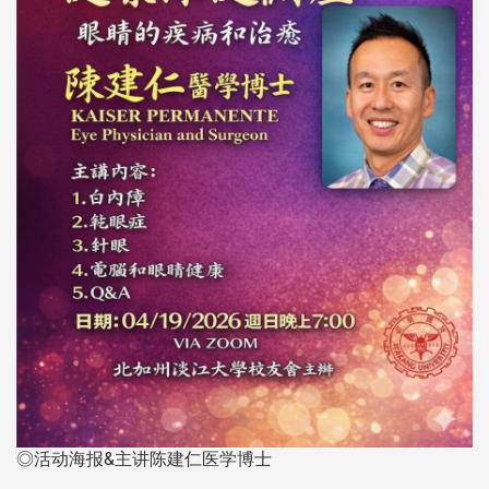
◎活动海报&主讲陈建仁医学博士